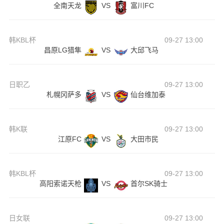
全南天龙
VS
富川FC
韩KBL杯
09-27 13:00
昌原LG猎隼
VS
大邱飞马
日职乙
09-27 13:00
札幌冈萨多
VS
仙台维加泰
韩K联
09-27 13:00
江原FC
VS
大田市民
韩KBL杯
09-27 13:00
高阳索诺天枪
VS
首尔SK骑士
日女联
09-27 13:00