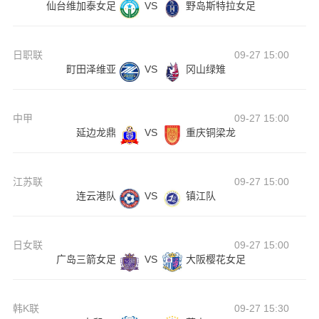
仙台维加泰女足
VS
野岛斯特拉女足
日职联
09-27 15:00
町田泽维亚
VS
冈山绿雉
中甲
09-27 15:00
延边龙鼎
VS
重庆铜梁龙
江苏联
09-27 15:00
连云港队
VS
镇江队
日女联
09-27 15:00
广岛三箭女足
VS
大阪樱花女足
韩K联
09-27 15:30