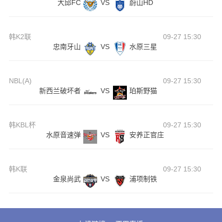
大邱FC
VS
蔚山HD
韩K2联
09-27 15:30
忠南牙山
VS
水原三星
NBL(A)
09-27 15:30
新西兰破坏者
VS
珀斯野猫
韩KBL杯
09-27 15:30
水原音速弹
VS
安养正官庄
韩K联
09-27 15:30
金泉尚武
VS
浦项制铁