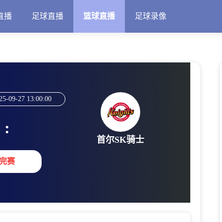
直播
足球直播
篮球直播
足球录像
25-09-27 13:00:00
:
首尔SK骑士
完赛