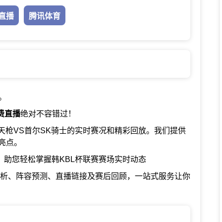
直播
腾讯体育
。
费直播
绝对不容错过！
天枪VS首尔SK骑士的实时赛况和精彩回放。我们提供
亮点。
，助您轻松掌握韩KBL杯联赛赛场实时动态
分析、阵容预测、直播链接及赛后回顾，一站式服务让你