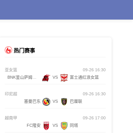
热门赛事
亚女篮
09-26 16:30
BNK釜山萨姆女篮
VS
富士通红浪女篮
印尼超
09-26 16:30
塞曼巴东
VS
巴厘联
越南甲
09-26 17:00
FC隆安
VS
同塔