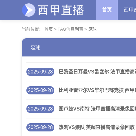
首页
西甲
当前位置：
首页
> TAG信息列表 > 足球
足球
2025-09-28
巴黎圣日耳曼VS欧塞尔 法甲直播高
2025-09-28
比利亚雷亚尔VS毕尔巴鄂竞技 西
2025-09-28
图卢兹VS南特 法甲直播高清录像回
2025-09-28
热刺VS狼队 英超直播高清录像回放