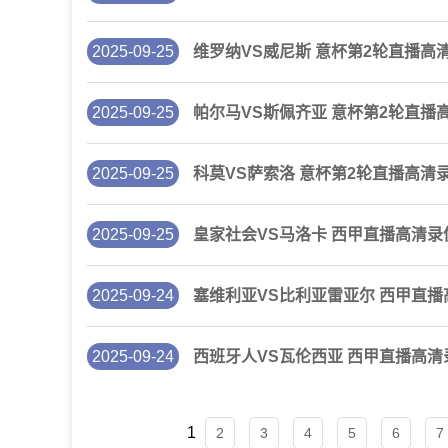
2025-09-25
维罗纳VS威尼斯 意杯第2轮直播高
2025-09-25
帕尔马VS斯佩齐亚 意杯第2轮直播
2025-09-25
科莫VS萨索洛 意杯第2轮直播高清
2025-09-25
皇家社会VS马洛卡 西甲直播高清录
2025-09-24
塞维利亚VS比利亚雷亚尔 西甲直
2025-09-24
西班牙人VS瓦伦西亚 西甲直播高清
1
2
3
4
5
6
7