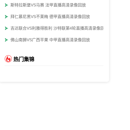
斯特拉斯堡VS马赛 法甲直播高清录像回放
拜仁慕尼黑VS不莱梅 德甲直播高清录像回放
吉达联合VS利雅得胜利 沙特联第4轮直播高清录像回放
佛山南狮VS广西平果 中甲直播高清录像回放
热门集锦