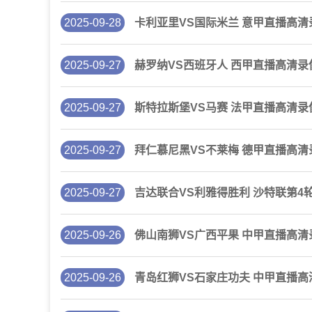
2025-09-28
卡利亚里VS国际米兰 意甲直播高清
2025-09-27
赫罗纳VS西班牙人 西甲直播高清录
2025-09-27
斯特拉斯堡VS马赛 法甲直播高清录
2025-09-27
拜仁慕尼黑VS不莱梅 德甲直播高清
2025-09-27
吉达联合VS利雅得胜利 沙特联第4
2025-09-26
佛山南狮VS广西平果 中甲直播高清
2025-09-26
青岛红狮VS石家庄功夫 中甲直播高