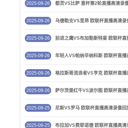
2025-09-26
都灵VS比萨 意杯第2轮直播高清录
2025-09-26
乌德勒支VS里昂 欧联杯直播高清录
2025-09-26
前进之鹰VS布加勒斯特星 欧联杯
2025-09-26
年轻人VS帕纳辛纳科斯 欧联杯直
2025-09-26
格拉斯哥流浪者VS亨克 欧联杯直
2025-09-26
萨尔茨堡红牛VS波尔图 欧联杯直
2025-09-25
尼斯VS罗马 欧联杯直播高清录像回
2025-09-25
布拉加VS费耶诺德 欧联杯直播高清