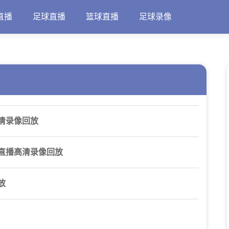
直播
足球直播
篮球直播
足球录像
清录像回放
甲直播高清录像回放
放