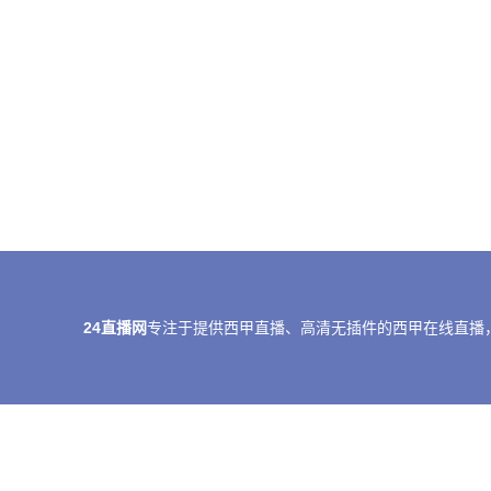
24直播网
专注于提供西甲直播、高清无插件的西甲在线直播
本站所有直