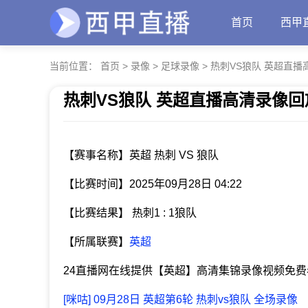
首页
西甲
当前位置：
首页
>
录像
>
足球录像
>
热刺VS狼队 英超直播
热刺VS狼队 英超直播高清录像回
发布时间：2025年09月28日 04:22
【赛事名称】英超 热刺 VS 狼队
【比赛时间】2025年09月28日 04:22
【比赛结果】 热刺1 : 1狼队
【所属联赛】
英超
24直播网在线提供【英超】高清集锦录像视频免
[咪咕] 09月28日 英超第6轮 热刺vs狼队 全场录像