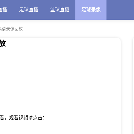
直播
足球直播
篮球直播
足球录像
高清录像回放
放
费看，观看视频请点击：