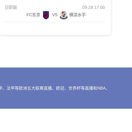
日职联
09-28 17:00
FC东京
VS
横滨水手
、法甲等欧洲五大联赛直播、欧冠、世界杯等直播和NBA、
理，谢谢。