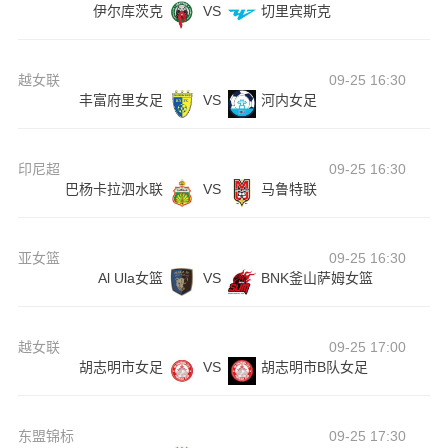
伊尔库茨克
VS
切里宾斯克
越女联
09-25 16:30
丰富府里女足
VS
河内女足
印尼超
09-25 16:30
巴杨卡拉泗水联
VS
马鲁特联
亚女篮
09-25 16:30
Al Ula女篮
VS
BNK釜山萨姆女篮
越女联
09-25 17:00
胡志明市女足
VS
胡志明市B队女足
东盟锦标
09-25 17:30