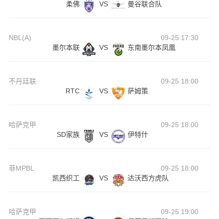
柔佛
VS
曼谷联合队
NBL(A)
09-25 17:30
墨尔本联
VS
东南墨尔本凤凰
不丹廷联
09-25 18:00
RTC
VS
萨姆策
哈萨克甲
09-25 18:00
SD家族
VS
伊特什
菲MPBL
09-25 18:00
凯西织工
VS
达沃西方虎队
哈萨克甲
09-25 19:00