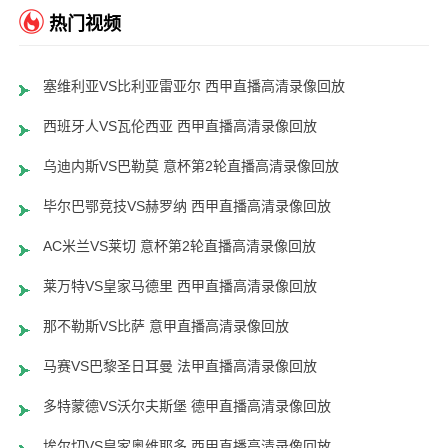
热门视频
塞维利亚VS比利亚雷亚尔 西甲直播高清录像回放
西班牙人VS瓦伦西亚 西甲直播高清录像回放
乌迪内斯VS巴勒莫 意杯第2轮直播高清录像回放
毕尔巴鄂竞技VS赫罗纳 西甲直播高清录像回放
AC米兰VS莱切 意杯第2轮直播高清录像回放
莱万特VS皇家马德里 西甲直播高清录像回放
那不勒斯VS比萨 意甲直播高清录像回放
马赛VS巴黎圣日耳曼 法甲直播高清录像回放
多特蒙德VS沃尔夫斯堡 德甲直播高清录像回放
埃尔切VS皇家奥维耶多 西甲直播高清录像回放