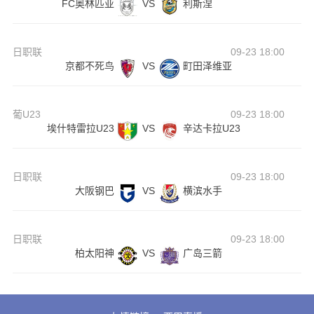
FC奥林匹亚
VS
利斯涅
日职联
09-23 18:00
京都不死鸟
VS
町田泽维亚
葡U23
09-23 18:00
埃什特雷拉U23
VS
辛达卡拉U23
日职联
09-23 18:00
大阪钢巴
VS
横滨水手
日职联
09-23 18:00
柏太阳神
VS
广岛三箭