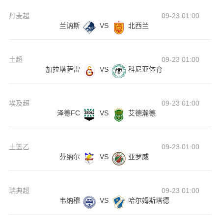
丹麦超
09-23 01:00
兰讷斯
VS
北西兰
土超
09-23 01:00
加拉塔萨雷
VS
科尼亚体育
埃及超
09-23 01:00
泽德FC
VS
艾德瀚德
土篮乙
09-23 01:00
芬纳尔
VS
亚罗威
瑞典超
09-23 01:00
韦纳穆
VS
哈尔姆斯塔德