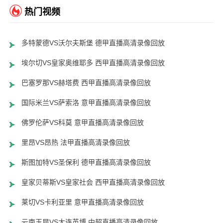
热门视频
多特蒙德VS沃尔夫斯堡 德甲直播高清录像回放
埃尔切VS皇家奥维耶多 西甲直播高清录像回放
巴塞罗那VS赫塔费 西甲直播高清录像回放
国际米兰VS萨索洛 意甲直播高清录像回放
佛罗伦萨VS科莫 意甲直播高清录像回放
里昂VS昂热 法甲直播高清录像回放
斯图加特VS圣保利 德甲直播高清录像回放
皇家贝蒂斯VS皇家社会 西甲直播高清录像回放
莱切VS卡利亚里 意甲直播高清录像回放
云南玉昆VS大连英博 中超直播高清录像回放