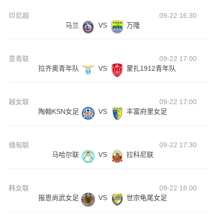
印尼超
09-22 16:30
马兰
VS
万隆
意青联
09-22 17:00
拉齐奥青年队
VS
蒙扎1912青年队
越女联
09-22 17:00
陶翰KSN女足
VS
丰富府里女足
缅甸联
09-22 17:30
马哈尔联
VS
拉科尼联
韩女联
09-22 18:00
报恩尚武女足
VS
世宗龟尾女足