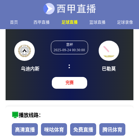
首页
西甲直播
足球直播
篮球直播
足球录像
意杯
2025-09-24 00:30:00
:
乌迪内斯
巴勒
完赛
播放线路：
高清直播
咪咕体育
免费直播
腾讯体育