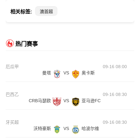
相关标签:
澳首超
热门赛事
厄瓜甲
09-16 08:00
曼塔
VS
奥卡斯
巴西乙
09-16 08:30
CRB马瑟欧
VS
亚马逊FC
牙买超
09-16 08:30
沃特豪斯
VS
哈波尔维