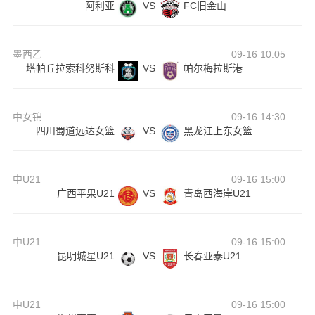
阿利亚
VS
FC旧金山
墨西乙
09-16 10:05
塔帕丘拉索科努斯科
VS
帕尔梅拉斯港
中女锦
09-16 14:30
四川蜀道远达女篮
VS
黑龙江上东女篮
中U21
09-16 15:00
广西平果U21
VS
青岛西海岸U21
中U21
09-16 15:00
昆明城星U21
VS
长春亚泰U21
中U21
09-16 15:00