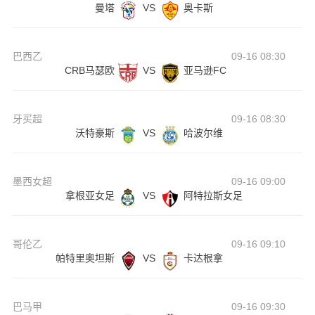
曼塔
VS
奥卡斯
巴西乙
09-16 08:30
CRB马瑟欧
VS
亚马逊FC
牙买超
09-16 08:30
沃特豪斯
VS
哈波尔维
墨西女超
09-16 09:00
拿根亚女足
VS
阿特拉斯女足
哥伦乙
09-16 09:10
帕特里奥坦斯
VS
卡达根拿
巴马甲
09-16 09:30