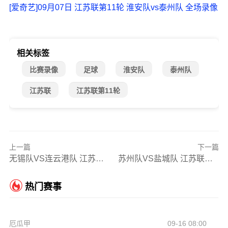
[爱奇艺]09月07日 江苏联第11轮 淮安队vs泰州队 全场录像
相关标签
比赛录像
足球
淮安队
泰州队
江苏联
江苏联第11轮
上一篇
下一篇
无锡队VS连云港队 江苏联第直播高清录像回放
苏州队VS盐城队 江苏联第直播高清录像回放
热门赛事
厄瓜甲
09-16 08:00