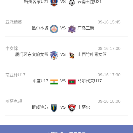
梅州客家U21
VS
云南玉昆U21
亚冠精英
09-16 15:45
墨尔本城
VS
广岛三箭
中女锦
09-16 17:00
厦门环东文旅女篮
VS
山西竹叶青女篮
南亚杯U17
09-16 17:30
印度U17
VS
马尔代夫U17
哈萨克超
09-16 18:00
斯咸迪苏
VS
卡萨尔