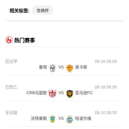
相关标签:
世俱杯
热门赛事
厄瓜甲
09-16 08:00
曼塔
VS
奥卡斯
巴西乙
09-16 08:30
CRB马瑟欧
VS
亚马逊FC
牙买超
09-16 08:30
沃特豪斯
VS
哈波尔维