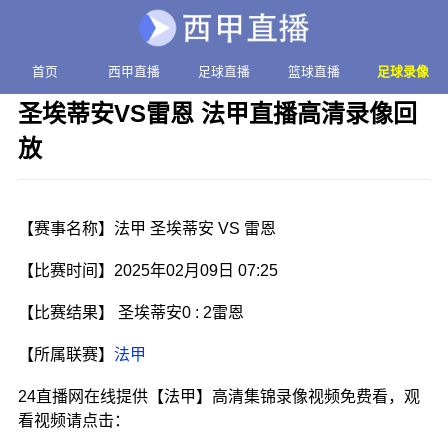
首页
西甲直播
足球直播
篮球直播
足球录像
圣埃蒂安VS雷恩 法甲直播高清录像回
放
发布时间：2025年02月09日 07:25
【赛事名称】法甲 圣埃蒂安 VS 雷恩
【比赛时间】2025年02月09日 07:25
【比赛结果】 圣埃蒂安0 : 2雷恩
【所属联赛】
法甲
24直播网在线提供【法甲】高清集锦录像视频免费看，观
看视频请点击：