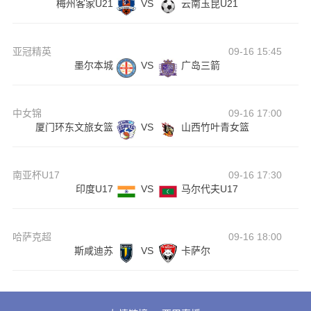
梅州客家U21
VS
云南玉昆U21
亚冠精英
09-16 15:45
墨尔本城
VS
广岛三箭
中女锦
09-16 17:00
厦门环东文旅女篮
VS
山西竹叶青女篮
南亚杯U17
09-16 17:30
印度U17
VS
马尔代夫U17
哈萨克超
09-16 18:00
斯咸迪苏
VS
卡萨尔