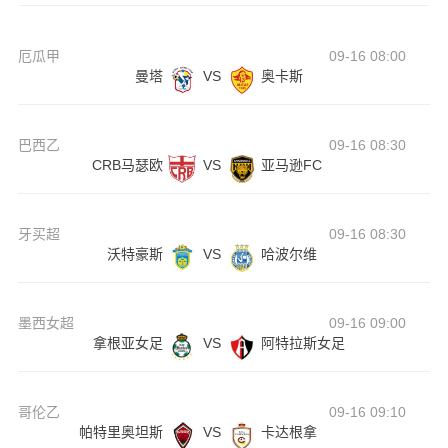
厄瓜甲
09-16 08:00
曼塔
VS
奥卡斯
巴西乙
09-16 08:30
CRB马瑟欧
VS
亚马逊FC
牙买超
09-16 08:30
沃特豪斯
VS
哈波尔维
墨西女超
09-16 09:00
拿根亚女足
VS
阿特拉斯女足
哥伦乙
09-16 09:10
帕特里奥坦斯
VS
卡达根拿