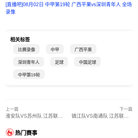
[直播吧]08月02日 中甲第19轮 广西平果vs深圳青年人 全场
录像
相关标签
比赛录像
中甲
广西平果
深圳青年人
足球
中国足球
中甲第19轮
上一篇
下一篇
淮安队VS苏州队 江苏联第8轮直播高清录像回放
镇江队VS南通队 江苏联第8轮直播高清录像回放
热门赛事