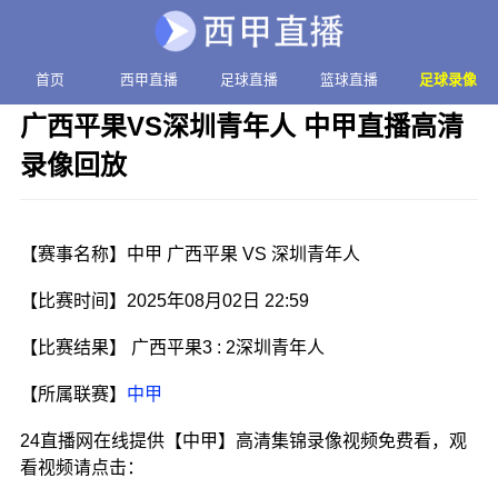
首页
西甲直播
足球直播
篮球直播
足球录像
广西平果VS深圳青年人 中甲直播高清
录像回放
发布时间：2025年08月02日 22:59
【赛事名称】中甲 广西平果 VS 深圳青年人
【比赛时间】2025年08月02日 22:59
【比赛结果】 广西平果3 : 2深圳青年人
【所属联赛】
中甲
24直播网在线提供【中甲】高清集锦录像视频免费看，观
看视频请点击：