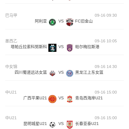
巴马甲
09-16 09:30
阿利亚
VS
FC旧金山
墨西乙
09-16 10:05
塔帕丘拉索科努斯科
VS
帕尔梅拉斯港
中女锦
09-16 14:30
四川蜀道远达女篮
VS
黑龙江上东女篮
中U21
09-16 15:00
广西平果U21
VS
青岛西海岸U21
中U21
09-16 15:00
昆明城星U21
VS
长春亚泰U21