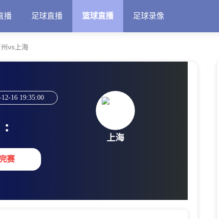
直播
足球直播
篮球直播
足球录像
 广州vs上海
-12-16 19:35:00
:
上海
完赛