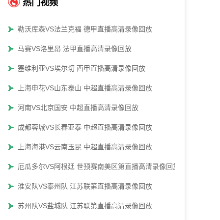
热门视频
勒沃库森VS法兰克福 德甲直播高清录像回放
马赛VS洛里昂 法甲直播高清录像回放
塞维利亚VS埃尔切 西甲直播高清录像回放
上海申花VS山东泰山 中超直播高清录像回放
河南VS北京国安 中超直播高清录像回放
成都蓉城VS长春亚泰 中超直播高清录像回放
上海海港VS云南玉昆 中超直播高清录像回放
厄瓜多尔VS阿根廷 世预赛南美区第直播高清录像回放
淮安队VS泰州队 江苏联第直播高清录像回放
苏州队VS盐城队 江苏联第直播高清录像回放