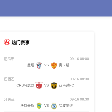
热门赛事
厄瓜甲
09-16 08:00
曼塔
VS
奥卡斯
巴西乙
09-16 08:30
CRB马瑟欧
VS
亚马逊FC
牙买超
09-16 08:30
沃特豪斯
VS
哈波尔维