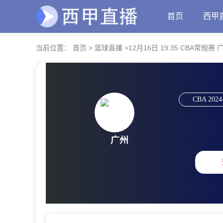
首页
西甲
当前位置：
首页
>
篮球直播
>
12月16日 19:35 CBA常规赛
CBA
2024
广州