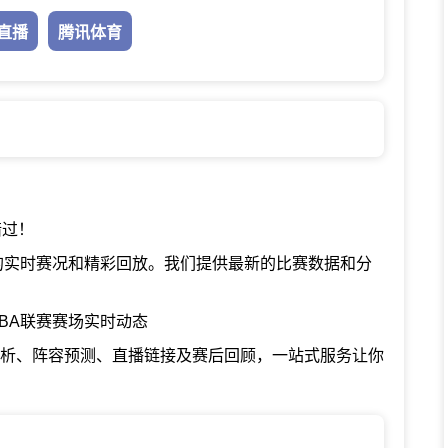
直播
腾讯体育
错过！
海的实时赛况和精彩回放。我们提供最新的比赛数据和分
BA联赛赛场实时动态
分析、阵容预测、直播链接及赛后回顾，一站式服务让你