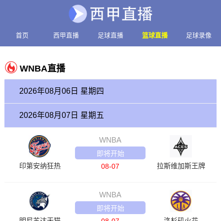
首页
西甲直播
足球直播
篮球直播
足球录像
WNBA直播
2026年08月06日 星期四
2026年08月07日 星期五
WNBA
即将开始
印第安纳狂热
拉斯维加斯王牌
08-07
WNBA
即将开始
明尼苏达天猫
洛杉矶火花