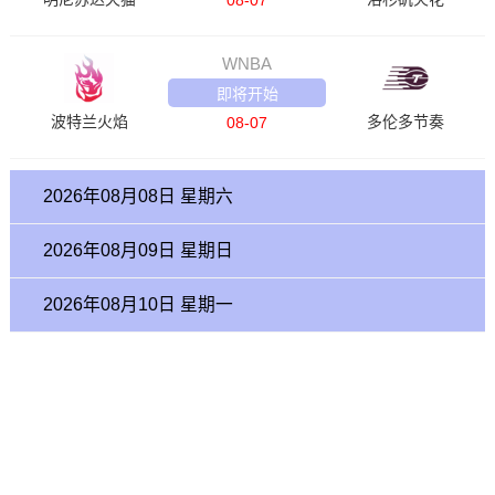
08-07
WNBA
即将开始
波特兰火焰
多伦多节奏
08-07
2026年08月08日 星期六
2026年08月09日 星期日
2026年08月10日 星期一