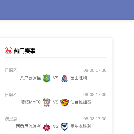
热门赛事
日职乙
08-08 17:30
八户云罗里
VS
富山胜利
日职乙
08-08 17:30
藤枝MYFC
VS
仙台维加泰
澳足总
08-08 17:30
西悉尼流浪者
VS
墨尔本胜利