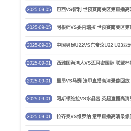
2025-09-05
巴西VS智利 世预赛南美区第直播高
2025-09-05
阿根廷VS委内瑞拉 世预赛南美区
2025-09-03
中国男足U22VS东帝汶U22 U2
2025-09-01
西雅图海湾人VS迈阿密国际 联盟
2025-09-01
里昂VS马赛 法甲直播高清录像回放
2025-09-01
阿斯顿维拉VS水晶宫 英超直播高清
2025-09-01
拉齐奥VS维罗纳 意甲直播高清录像