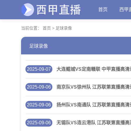
首页
西甲
当前位置：
首页
>
足球录像
足球录像
2025-09-07
大连鲲城VS定南赣联 中甲直播高清
2025-09-06
南京队VS徐州队 江苏联第直播高清
2025-09-06
扬州队VS南通队 江苏联第直播高清
2025-09-06
无锡队VS连云港队 江苏联第直播高