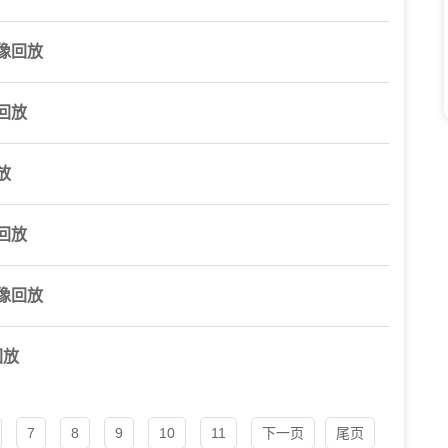
像回放
回放
放
回放
像回放
回放
7
8
9
10
11
下一页
尾页