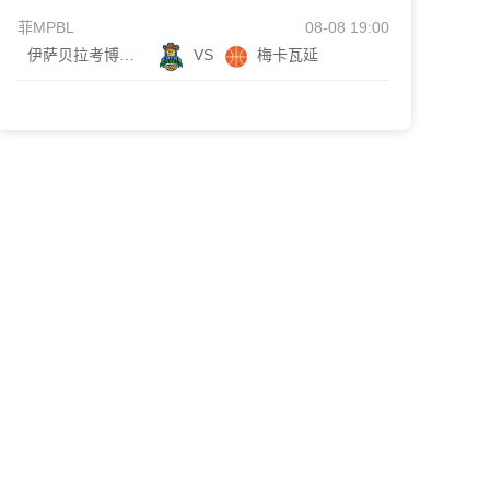
菲MPBL
08-08 19:00
伊萨贝拉考博伊斯
VS
梅卡瓦延