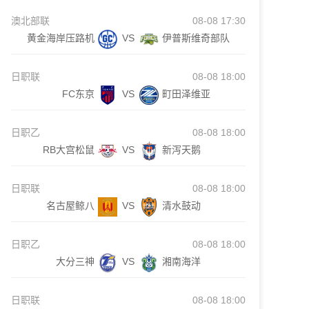
澳北部联
08-08 17:30
黄金海岸压路机
VS
伊普斯维奇部队
日职联
08-08 18:00
FC东京
VS
町田泽维亚
日职乙
08-08 18:00
RB大宫松鼠
VS
新泻天鹅
日职联
08-08 18:00
名古屋鲸八
VS
清水鼓动
日职乙
08-08 18:00
大分三神
VS
湘南海洋
日职联
08-08 18:00