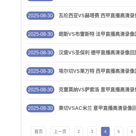
2025-08-30
瓦伦西亚VS赫塔费 西甲直播高清录
2025-08-30
朗斯VS布雷斯特 法甲直播高清录像
2025-08-30
汉堡VS圣保利 德甲直播高清录像回
2025-08-30
埃尔切VS莱万特 西甲直播高清录像
2025-08-30
克雷莫纳VS萨索洛 意甲直播高清录
2025-08-30
莱切VSAC米兰 意甲直播高清录像
首页
上一页
2
3
4
5
6